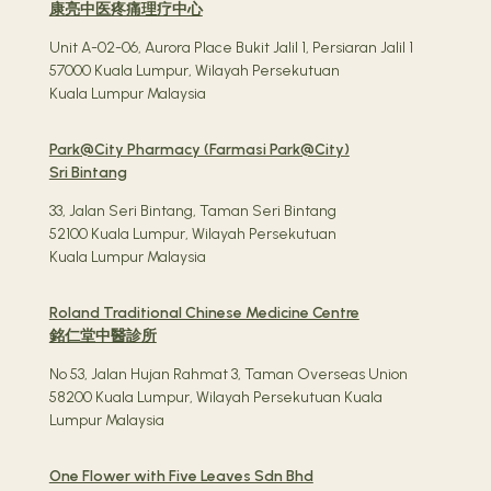
康亮中医疼痛理疗中心
Unit A-02-06, Aurora Place Bukit Jalil 1, Persiaran Jalil 1
57000 Kuala Lumpur, Wilayah Persekutuan
Kuala Lumpur Malaysia
Park@City Pharmacy (Farmasi Park@City)
Sri Bintang
33, Jalan Seri Bintang, Taman Seri Bintang
52100 Kuala Lumpur, Wilayah Persekutuan
Kuala Lumpur Malaysia
Roland Traditional Chinese Medicine Centre
銘仁堂中醫診所
No 53, Jalan Hujan Rahmat 3, Taman Overseas Union
58200 Kuala Lumpur, Wilayah Persekutuan Kuala
Lumpur Malaysia
One Flower with Five Leaves Sdn Bhd