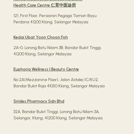
Health Care Centre 仁育中医诊所
121, First Floor, Persiaran Pegaga Taman Bayu
Perdana 41200 Klang, Selangor Malaysia
Kedai Ubat Yoon Choon Foh
2A-0, Lorong Batu Nilam 3B, Bandar Bukit Tinggi,
41200 Klang, Selangor Malaysia
Euphoria Wellness l Beauty Centre
No 2A(Mezzanine Floor), Jalan Astaka 1C/KU2,
Bandar Bukit Raja 41050 Klang, Selangor Malaysia
Smiles Pharmacy Sdn Bhd
32A, Bandar Bukit Tinggi, Lorong Batu Nilam 3A,
Selangor, Klang, 41200 Klang, Selangor Malaysia