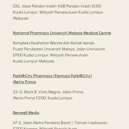
53G, Jalan Pandan Indah 4/6B Pandan Indah 55100
Kuala Lumpur, Wilayah Persekutuan Kuala Lumpur
Malaysia
National Pharmacy Universiti Malaya Medical Centre
Kompleks Kesihatan Wanita dan Kanak-kanak,
Pusat Perubatan Universiti Malaya, Jalan Unirversiti
59100 Kuala Lumpur, Wilayah Persekutuan
Kuala Lumpur Malaysia
Park@City Pharmacy (Farmasi Park@City)
Metro Prima
22-G, Block B, Vista Magna, Jalan Prima,
Metro Prima 52100, Kuala Lumpur
Benwell Medic
67-2, Jalan Metro Perdana Barat 1, Taman Usahawan
52100 Kepong, Wilayah Persekutuan