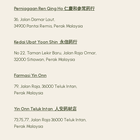
Perniagaan Ren Qing Ho 仁慶和参茸药行
36, Jalan Damar Laut,
34900 Pantai Remis, Perak Malaysia
Kedai Ubat Yoon Shin 永信药行
No 22, Taman Lekir Baru, Jalan Raja Omar,
32000 Sitiawan, Perak Malaysia
Farmasi Yin Onn
79, Jalan Raja, 36000 Teluk Intan,
Perak Malaysia
Yin Onn Teluk Intan 人安药材店
73,75,77, Jalan Raja 36000 Teluk Intan,
Perak Malaysia