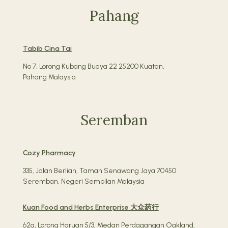
Pahang
Tabib Cina Tai
No 7, Lorong Kubang Buaya 22 25200 Kuatan,
Pahang Malaysia
Seremban
Cozy Pharmacy
335, Jalan Berlian, Taman Senawang Jaya 70450
Seremban, Negeri Sembilan Malaysia
Kuan Food and Herbs Enterprise 大众药行
62a, Lorong Haruan 5/3, Medan Perdagangan Oakland,