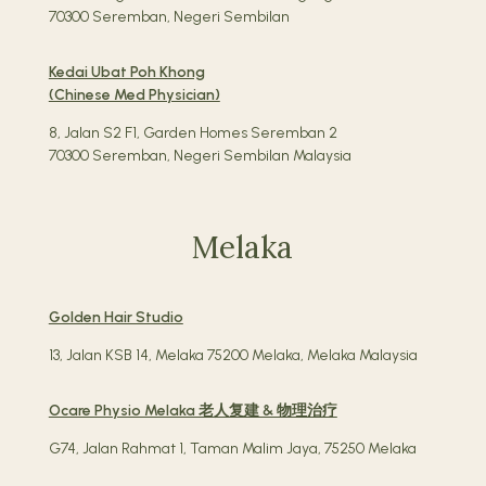
70300 Seremban, Negeri Sembilan
Kedai Ubat Poh Khong
(Chinese Med Physician)
8, Jalan S2 F1, Garden Homes Seremban 2
70300 Seremban, Negeri Sembilan Malaysia
Melaka
Golden Hair Studio
13, Jalan KSB 14, Melaka 75200 Melaka, Melaka Malaysia
Ocare Physio Melaka 老人复建 & 物理治疗
G74, Jalan Rahmat 1, Taman Malim Jaya, 75250 Melaka