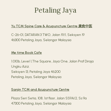
Petaling Jaya
Yu TCM Spine Care & Acupuncture Centre 康愈中医
C-26-01, DATARAN 3 TWO, Jalan 19/1, Seksyen 19
46300 Petaling Jaya, Selangor Malaysia
Me time Book Cafe
1.010b, Level 1,The Square, Jaya One, Jalan Prof Diraja
Ungku Aziz.
Seksyen 13, Petaling Jaya 46200
Petaling Jaya, Selangor Malaysia
Sanjin TCM and Acupuncture Centre
Plaza Seri Setia, 108, 1st floor, Jalan SS9A/2, Ss 9a
47300 Petaling Jaya, Selangor Malaysia