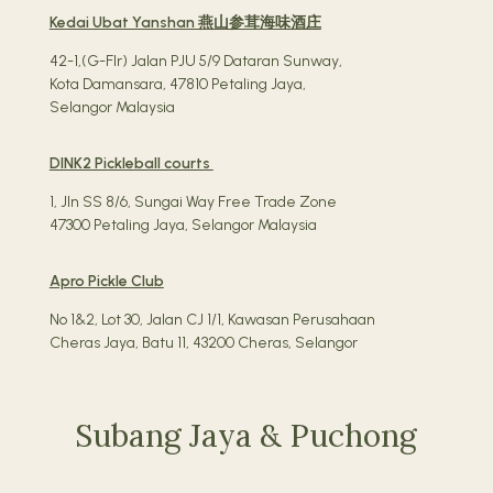
Kedai Ubat Yanshan 燕山参茸海味酒庄
42-1,(G-Flr) Jalan PJU 5/9 Dataran Sunway,
Kota Damansara, 47810 Petaling Jaya,
Selangor Malaysia
DINK2 Pickleball courts
1, Jln SS 8/6, Sungai Way Free Trade Zone
47300 Petaling Jaya, Selangor Malaysia
Apro Pickle Club
No 1&2, Lot 30, Jalan CJ 1/1, Kawasan Perusahaan
Cheras Jaya, Batu 11, 43200 Cheras, Selangor
Subang Jaya & Puchong